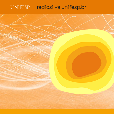
radiosilva.unifesp.br
Sk