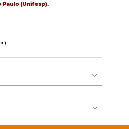
 Paulo (Unifesp).
BC)