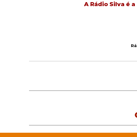
A Rádio Silva é a
Rá