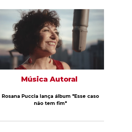
Música Autoral
Rosana Puccia lança álbum "Esse caso
não tem fim"